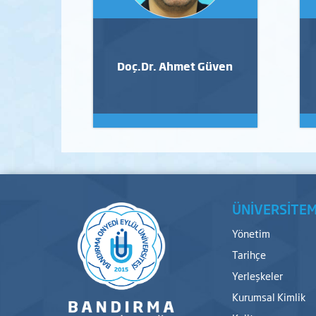
Doç.Dr. Ahmet Güven
ÜNİVERSİTEM
Yönetim
Tarihçe
Yerleşkeler
Kurumsal Kimlik