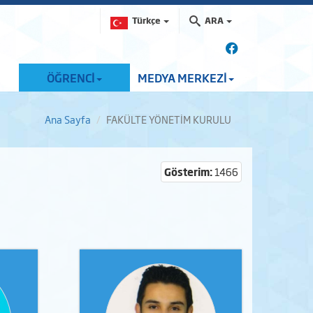
Türkçe
ARA
ÖĞRENCİ
MEDYA MERKEZİ
Ana Sayfa
FAKÜLTE YÖNETİM KURULU
Gösterim:
1466