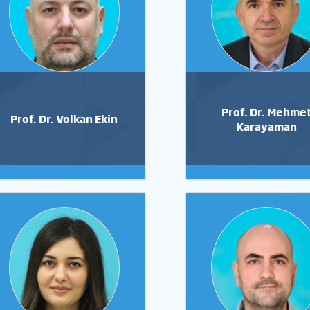
Prof. Dr. Mehme
Prof. Dr. Volkan Ekin
Karayaman