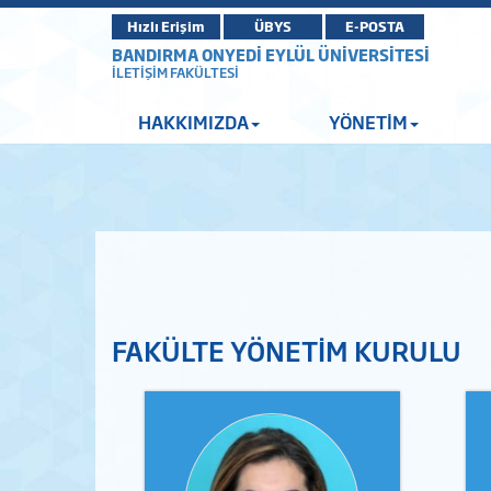
Hızlı Erişim
ÜBYS
E-POSTA
BANDIRMA ONYEDİ EYLÜL ÜNİVERSİTESİ
İLETİŞİM FAKÜLTESİ
HAKKIMIZDA
YÖNETİM
FAKÜLTE YÖNETİM KURULU