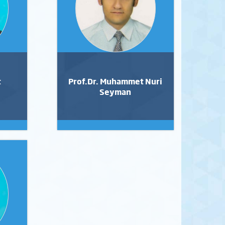
t
Prof.Dr. Muhammet Nuri
Seyman