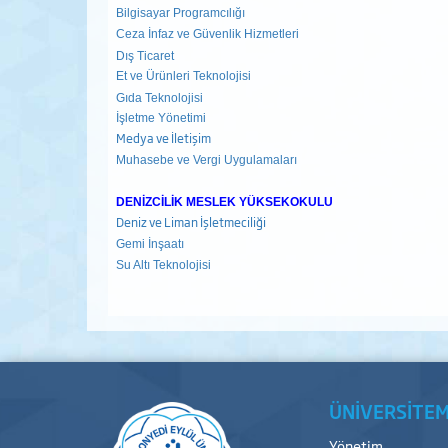
Bilgisayar Programcılığı
Ceza İnfaz ve Güvenlik Hizmetleri
Dış Ticaret
Et ve Ürünleri Teknolojisi
Gıda Teknolojisi
İşletme Yönetimi
Medya ve İletişim
Muhasebe ve Vergi Uygulamaları
DENİZCİLİK MESLEK YÜKSEKOKULU
Deniz ve Liman İşletmeciliği
Gemi İnşaatı
Su Altı Teknolojisi
ÜNİVERSİTEM
Yönetim