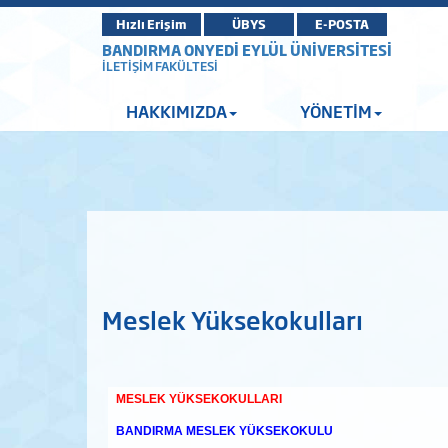
Hızlı Erişim
ÜBYS
E-POSTA
BANDIRMA ONYEDİ EYLÜL ÜNİVERSİTESİ
İLETİŞİM FAKÜLTESİ
HAKKIMIZDA
YÖNETİM
Meslek Yüksekokulları
MESLEK YÜKSEKOKULLARI
BANDIRMA MESLEK YÜKSEKOKULU